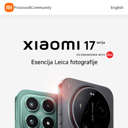
Proizvodi
Community
English