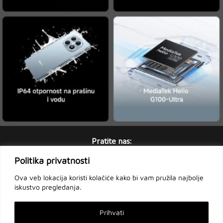
Pratite nas:
Politika privatnosti
Ova veb lokacija koristi kolačiće kako bi vam pružila najbolje
iskustvo pregledanja.
English
Prihvati
Copyright © 2010 - 2026 Xiaomi. All Rights Reserved