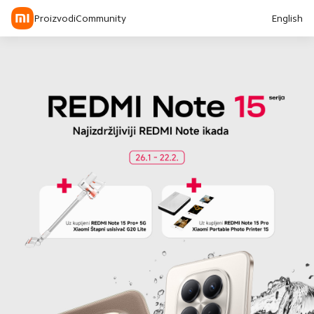
Proizvodi
Community
English