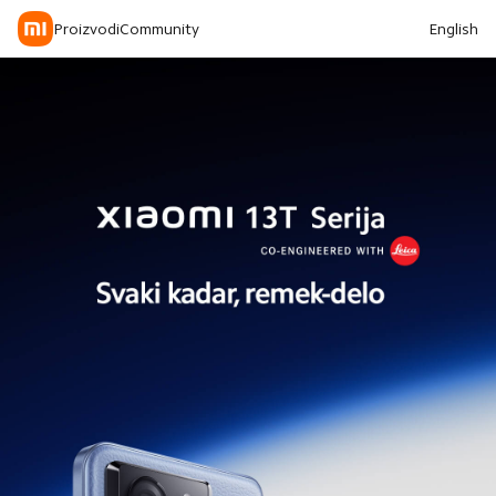
Proizvodi
Community
English