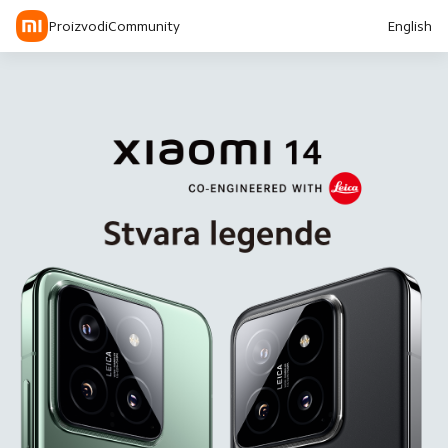
Proizvodi
Community
English